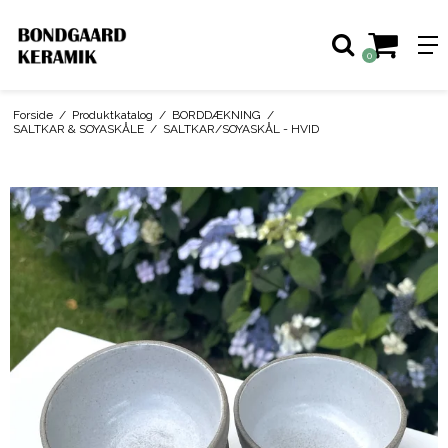
0
Forside
/
Produktkatalog
/
BORDDÆKNING
/
SALTKAR & SOYASKÅLE
/
SALTKAR/SOYASKÅL - HVID