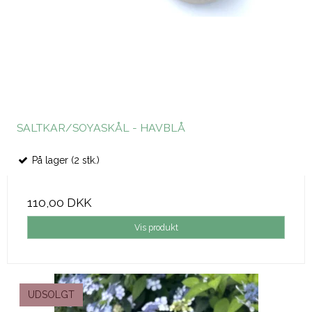
SALTKAR/SOYASKÅL - HAVBLÅ
På lager (2 stk.)
110,00 DKK
Vis produkt
UDSOLGT