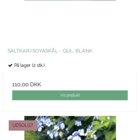
SALTKAR/SOYASKÅL - GUL, BLANK
På lager (2 stk.)
110,00 DKK
Vis produkt
UDSOLGT