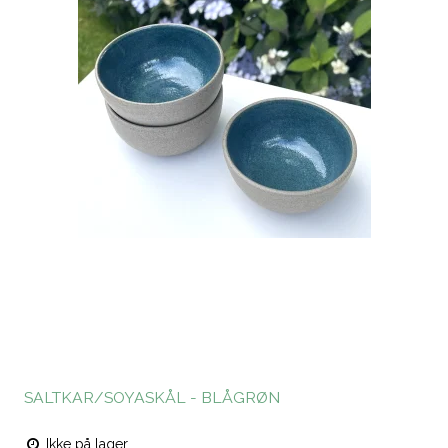
SALTKAR/SOYASKÅL - BLÅGRØN
Ikke på lager