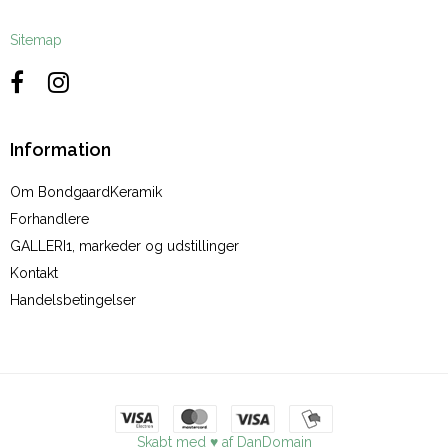
Sitemap
Information
Om BondgaardKeramik
Forhandlere
GALLERI1, markeder og udstillinger
Kontakt
Handelsbetingelser
Skabt med ♥ af DanDomain