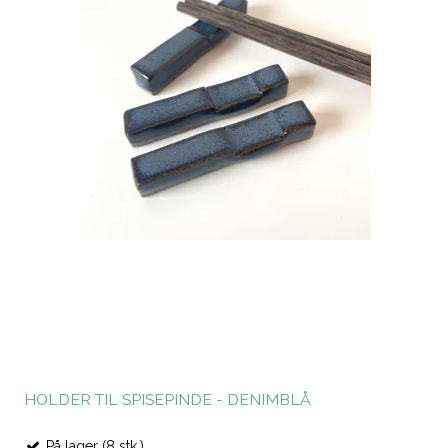
HOLDER TIL SPISEPINDE - DENIMBLÅ
På lager (8 stk.)