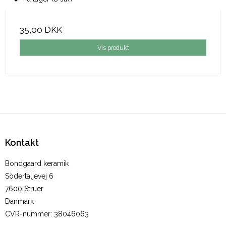
35,00 DKK
Vis produkt
Kontakt
Bondgaard keramik
Södertäljevej 6
7600 Struer
Danmark
CVR-nummer
:
38046063