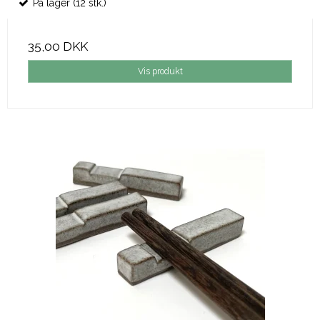
På lager (12 stk.)
35,00 DKK
Vis produkt