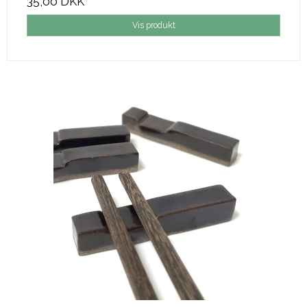
35,00 DKK
Vis produkt