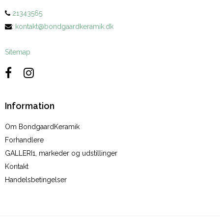
21343565
:
kontakt@bondgaardkeramik.dk
Sitemap
Information
Om BondgaardKeramik
Forhandlere
GALLERI1, markeder og udstillinger
Kontakt
Handelsbetingelser