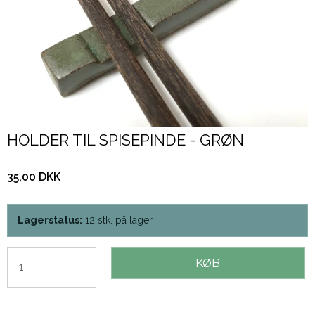
HOLDER TIL SPISEPINDE - GRØN
35,00 DKK
Lagerstatus:
12
stk.
på lager
KØB