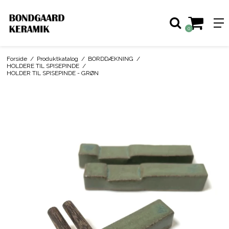
0
Forside
/
Produktkatalog
/
BORDDÆKNING
/
HOLDERE TIL SPISEPINDE
/
HOLDER TIL SPISEPINDE - GRØN