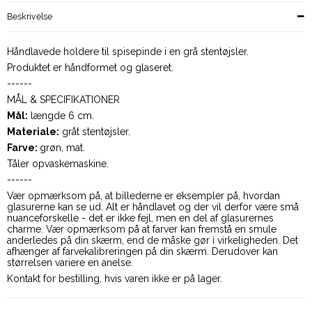
Beskrivelse
Håndlavede holdere til spisepinde i en grå stentøjsler.
Produktet er håndformet og glaseret.
------
MÅL & SPECIFIKATIONER
Mål:
længde 6 cm.
Materiale:
gråt stentøjsler.
Farve:
grøn, mat.
Tåler opvaskemaskine.
------
Vær opmærksom på, at billederne er eksempler på, hvordan
glasurerne kan se ud. Alt er håndlavet og der vil derfor være små
nuanceforskelle - det er ikke fejl, men en del af glasurernes
charme. Vær opmærksom på at farver kan fremstå en smule
anderledes på din skærm, end de måske gør i virkeligheden. Det
afhænger af farvekalibreringen på din skærm. Derudover kan
størrelsen variere en anelse.
Kontakt for bestilling, hvis varen ikke er på lager.