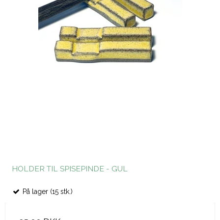
HOLDER TIL SPISEPINDE - GUL
På lager (15 stk.)