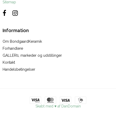
Sitemap
Information
Om BondgaardKeramik
Forhandlere
GALLERI1, markeder og udstillinger
Kontakt
Handelsbetingelser
Skabt med ♥ af DanDomain