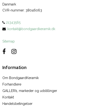
Danmark
CVR-nummer
:
38046063
21343565
:
kontakt@bondgaardkeramik.dk
Sitemap
Information
Om BondgaardKeramik
Forhandlere
GALLERI1, markeder og udstillinger
Kontakt
Handelsbetingelser