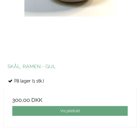
SKÅL, RAMEN - GUL
På lager (1 stk.)
300,00 DKK
Vis produkt