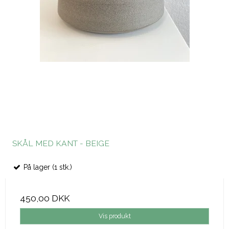
SKÅL MED KANT - BEIGE
På lager (1 stk.)
450,00 DKK
Vis produkt