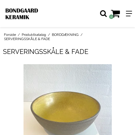
0
Forside
/
Produktkatalog
/
BORDDÆKNING
/
SERVERINGSSKÅLE & FADE
SERVERINGSSKÅLE & FADE