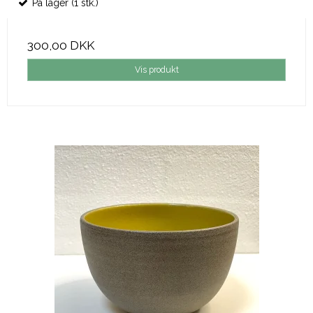
På lager (1 stk.)
300,00 DKK
Vis produkt