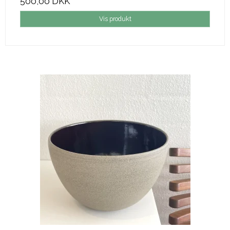
500,00 DKK
Vis produkt