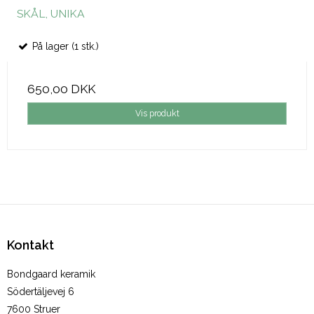
SKÅL, UNIKA
På lager (1 stk.)
650,00 DKK
Vis produkt
Kontakt
Bondgaard keramik
Södertäljevej 6
7600 Struer