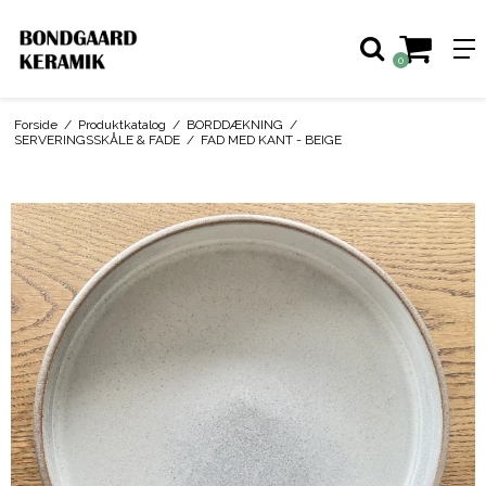
0
Forside
/
Produktkatalog
/
BORDDÆKNING
/
SERVERINGSSKÅLE & FADE
/
FAD MED KANT - BEIGE