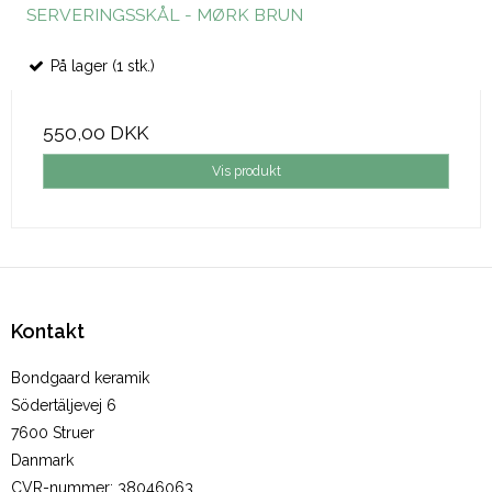
SERVERINGSSKÅL - MØRK BRUN
På lager (1 stk.)
550,00 DKK
Vis produkt
Kontakt
Bondgaard keramik
Södertäljevej 6
7600 Struer
Danmark
CVR-nummer
:
38046063