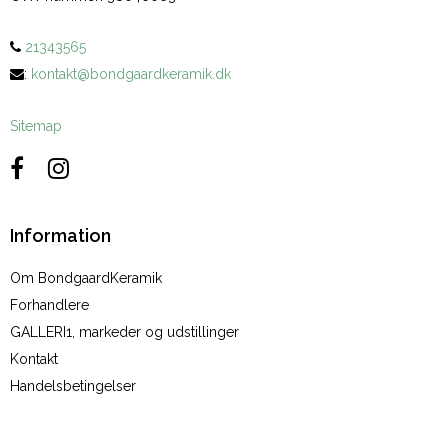
21343565
:
kontakt@bondgaardkeramik.dk
Sitemap
Information
Om BondgaardKeramik
Forhandlere
GALLERI1, markeder og udstillinger
Kontakt
Handelsbetingelser