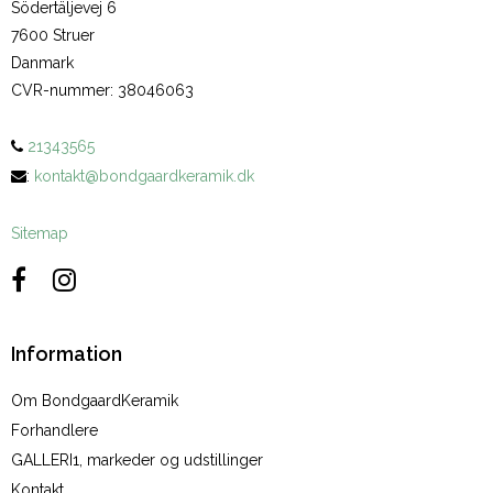
Södertäljevej 6
7600 Struer
Danmark
CVR-nummer
:
38046063
21343565
:
kontakt@bondgaardkeramik.dk
Sitemap
Information
Om BondgaardKeramik
Forhandlere
GALLERI1, markeder og udstillinger
Kontakt