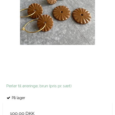
Perler til øreringe, brun (pris pr. sæt)
På lager
100,00 DKK