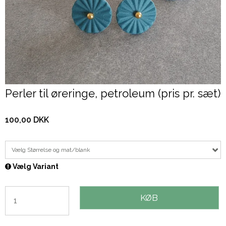
Perler til øreringe, petroleum (pris pr. sæt)
100,00 DKK
Vælg Størrelse og mat/blank
Vælg Variant
KØB