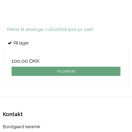
Perler til øreringe, coboltblå (pris pr. sæt)
På lager
100,00 DKK
Vis produkt
Kontakt
Bondgaard keramik