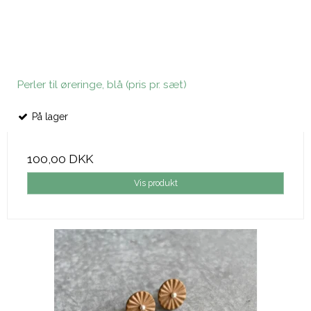
Perler til øreringe, blå (pris pr. sæt)
På lager
100,00 DKK
Vis produkt