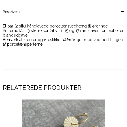
Beskrivelse
Et par (2 stk.) håndlavede porcelænsvedhæng til øreringe.
Perlerne fås i 3 størrelser (hhv. 11, 15 og 17 mm), hver i en mat eller
blank udgave.
Bemærk at kreoler og ørestikker
ikke
følger med ved bestillingen
af porcelænsperlerne.
RELATEREDE PRODUKTER