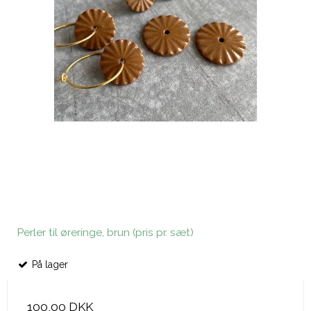
Perler til øreringe, brun (pris pr. sæt)
På lager
100,00 DKK