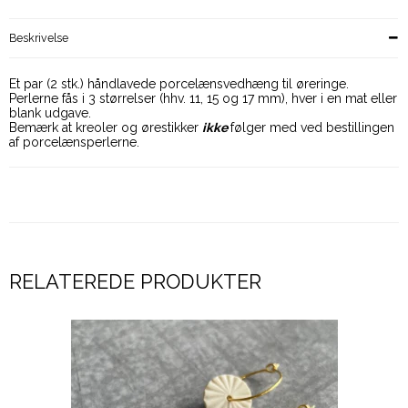
Beskrivelse
Et par (2 stk.) håndlavede porcelænsvedhæng til øreringe.
Perlerne fås i 3 størrelser (hhv. 11, 15 og 17 mm), hver i en mat eller
blank udgave.
Bemærk at kreoler og ørestikker
ikke
følger med ved bestillingen
af porcelænsperlerne.
RELATEREDE PRODUKTER