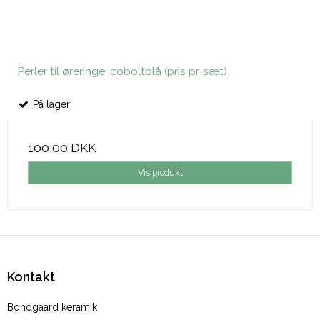
Perler til øreringe, coboltblå (pris pr. sæt)
På lager
100,00 DKK
Vis produkt
Kontakt
Bondgaard keramik