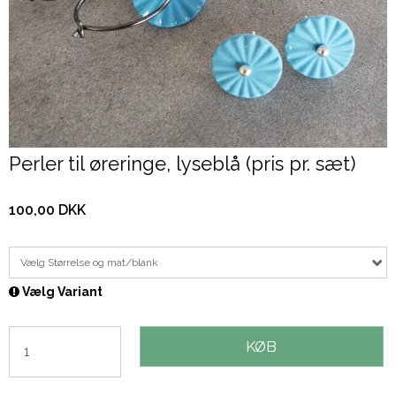
Perler til øreringe, lyseblå (pris pr. sæt)
100,00 DKK
Vælg Størrelse og mat/blank
Vælg Variant
KØB