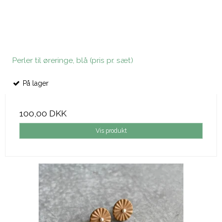
Perler til øreringe, blå (pris pr. sæt)
På lager
100,00 DKK
Vis produkt