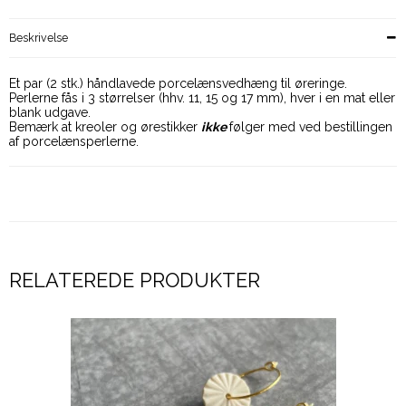
Beskrivelse
Et par (2 stk.) håndlavede porcelænsvedhæng til øreringe.
Perlerne fås i 3 størrelser (hhv. 11, 15 og 17 mm), hver i en mat eller
blank udgave.
Bemærk at kreoler og ørestikker
ikke
følger med ved bestillingen
af porcelænsperlerne.
RELATEREDE PRODUKTER