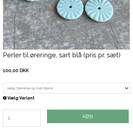
Perler til øreringe, sart blå (pris pr. sæt)
100,00 DKK
Vælg Størrelse og mat/blank
Vælg Variant
KØB