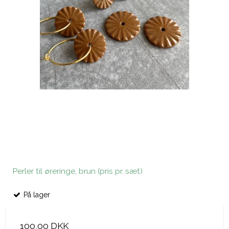
Perler til øreringe, brun (pris pr. sæt)
På lager
100,00 DKK