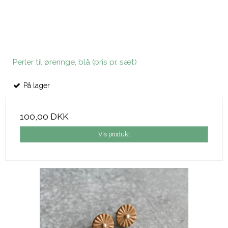
Perler til øreringe, blå (pris pr. sæt)
På lager
100,00 DKK
Vis produkt