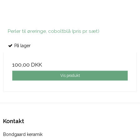
Perler til øreringe, coboltblå (pris pr. sæt)
På lager
100,00 DKK
Vis produkt
Kontakt
Bondgaard keramik