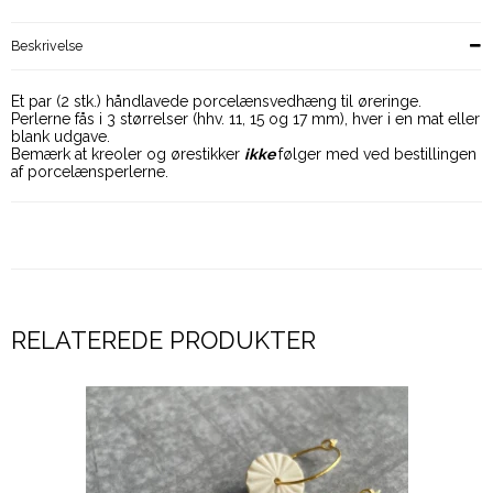
Beskrivelse
Et par (2 stk.) håndlavede porcelænsvedhæng til øreringe.
Perlerne fås i 3 størrelser (hhv. 11, 15 og 17 mm), hver i en mat eller
blank udgave.
Bemærk at kreoler og ørestikker
ikke
følger med ved bestillingen
af porcelænsperlerne.
RELATEREDE PRODUKTER