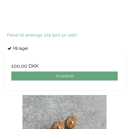
Perler til øreringe, blå (pris pr. sæt)
På lager
100,00 DKK
Vis produkt