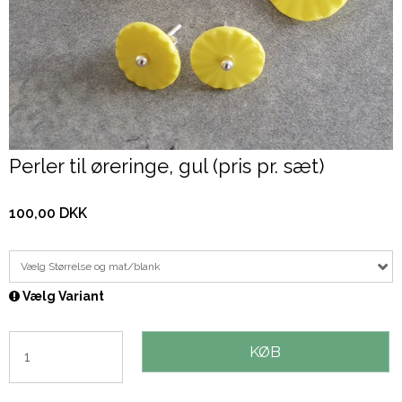
Perler til øreringe, gul (pris pr. sæt)
100,00 DKK
Vælg Størrelse og mat/blank
Vælg Variant
KØB