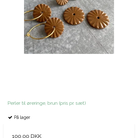
Perler til øreringe, brun (pris pr. sæt)
På lager
100,00 DKK