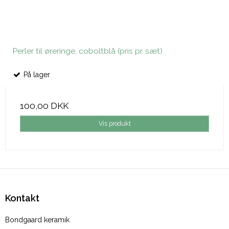
Perler til øreringe, coboltblå (pris pr. sæt)
På lager
100,00 DKK
Vis produkt
Kontakt
Bondgaard keramik