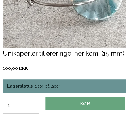
Unikaperler til øreringe, nerikomi (15 mm)
100,00 DKK
Lagerstatus:
1
stk.
på lager
KØB