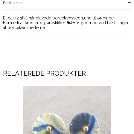
Beskrivelse
Et par (2 stk.) håndlavede porcelænsvedhæng til øreringe.
Bemærk at kreoler og ørestikker
ikke
følger med ved bestillingen
af porcelænsperlerne.
RELATEREDE PRODUKTER