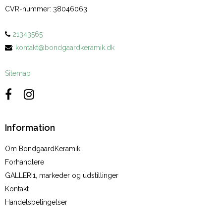
CVR-nummer
:
38046063
21343565
:
kontakt@bondgaardkeramik.dk
Sitemap
Information
Om BondgaardKeramik
Forhandlere
GALLERI1, markeder og udstillinger
Kontakt
Handelsbetingelser