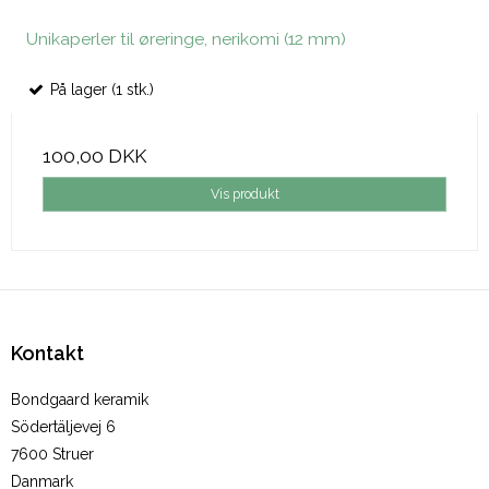
Unikaperler til øreringe, nerikomi (12 mm)
På lager (1 stk.)
100,00 DKK
Vis produkt
Kontakt
Bondgaard keramik
Södertäljevej 6
7600 Struer
Danmark