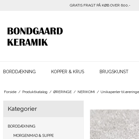
GRATIS FRAGT PÅ KØB OVER 600,-
BORDDÆKNING
KOPPER & KRUS
BRUGSKUNST
Forside
/
Produktkatalog
/
ØRERINGE
/
NERIKOMI
/
Unikaperler til ørering
Kategorier
BORDDÆKNING
MORGENMAD & SUPPE