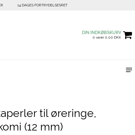
KR
14 DAGES FORTRYDELSESRET
DIN INDKØBSKURV
0 varer 0,00 DKK
aperler til øreringe,
komi (12 mm)