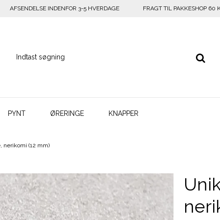
AFSENDELSE INDENFOR 3-5 HVERDAGE
FRAGT TIL PAKKESHOP 60 
PYNT
ØRERINGE
KNAPPER
e, nerikomi (12 mm)
Unik
neri