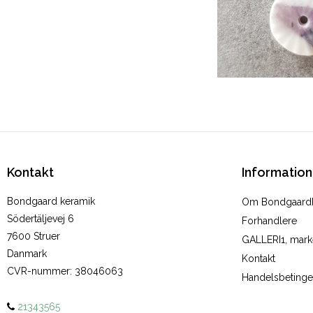
Kontakt
Information
Bondgaard keramik
Om Bondgaard
Södertäljevej 6
Forhandlere
7600 Struer
GALLERI1, marke
Danmark
Kontakt
CVR-nummer
:
38046063
Handelsbetinge
21343565