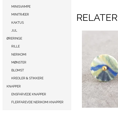
MINISVAMPE
RELATE
MINITRÆER
KAKTUS
JUL
ØRERINGE
RILLE
NERIKOMI
MØNSTER
BLOMST
KREOLER & STIKKERE
KNAPPER
ENSFARVEDE KNAPPER
FLERFAREVDE NERIKOMI KNAPPER