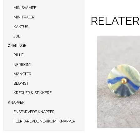
MINISVAMPE
RELATE
MINITRÆER
KAKTUS
JUL
ØRERINGE
RILLE
NERIKOMI
MØNSTER
BLOMST
KREOLER & STIKKERE
KNAPPER
ENSFARVEDE KNAPPER
FLERFAREVDE NERIKOMI KNAPPER