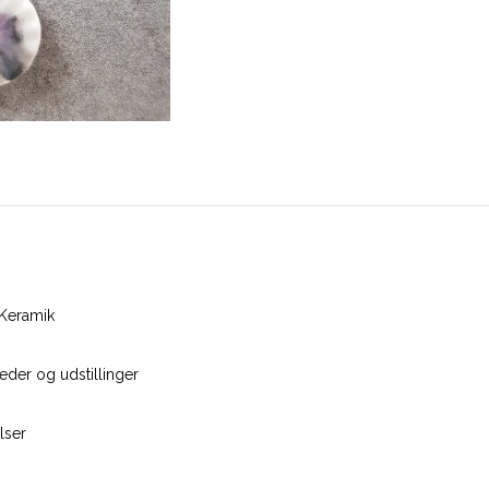
Keramik
der og udstillinger
lser