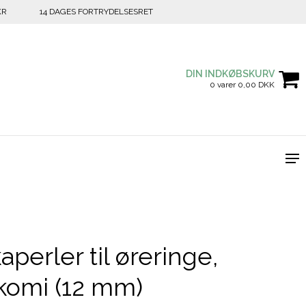
KR
14 DAGES FORTRYDELSESRET
DIN INDKØBSKURV
0 varer 0,00 DKK
aperler til øreringe,
komi (12 mm)