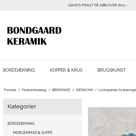
GRATIS FRAGT PÅ KØB OVER 600,-
BORDDÆKNING
KOPPER & KRUS
BRUGSKUNST
Forside
/
Produktkatalog
/
ØRERINGE
/
NERIKOMI
/
Unikaperler til ørering
Kategorier
BORDDÆKNING
MORGENMAD & SUPPE