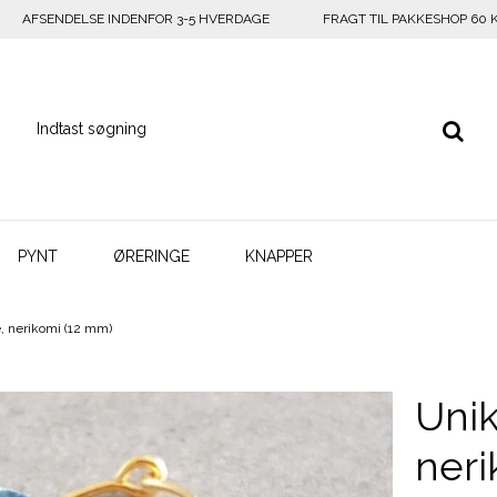
AFSENDELSE INDENFOR 3-5 HVERDAGE
FRAGT TIL PAKKESHOP 60 
PYNT
ØRERINGE
KNAPPER
e, nerikomi (12 mm)
Unik
neri