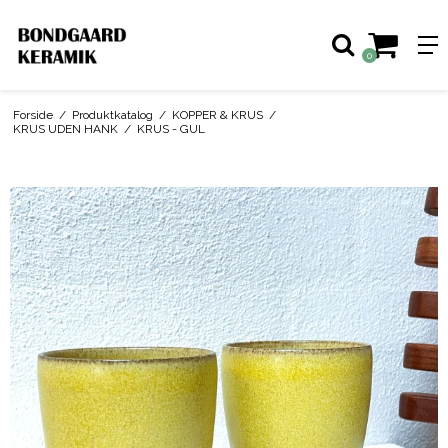
0
Forside
/
Produktkatalog
/
KOPPER & KRUS
/
KRUS UDEN HANK
/
KRUS - GUL