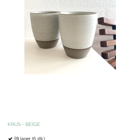
KRUS - BEIGE
På lager (6 stk.)