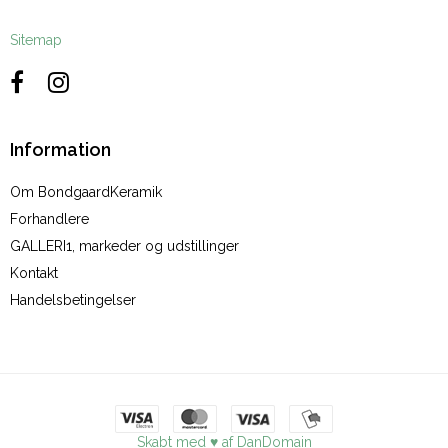
Sitemap
Information
Om BondgaardKeramik
Forhandlere
GALLERI1, markeder og udstillinger
Kontakt
Handelsbetingelser
Skabt med ♥ af DanDomain