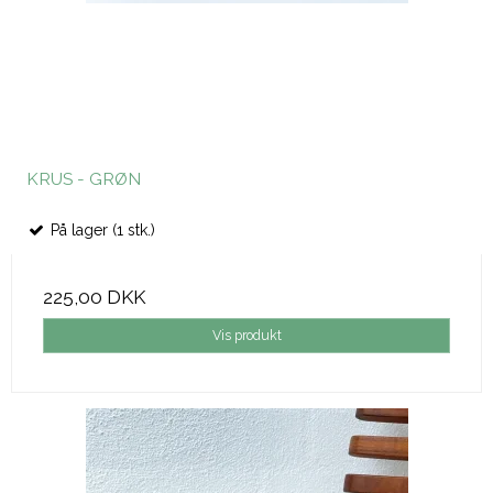
KRUS - GRØN
På lager (1 stk.)
225,00 DKK
Vis produkt