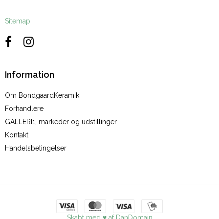
Sitemap
Information
Om BondgaardKeramik
Forhandlere
GALLERI1, markeder og udstillinger
Kontakt
Handelsbetingelser
Skabt med ♥ af DanDomain