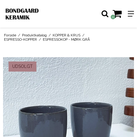
0
Forside
/
Produktkatalog
/
KOPPER & KRUS
/
ESPRESSO-KOPPER
/
ESPRESSOKOP - MØRK GRÅ
UDSOLGT