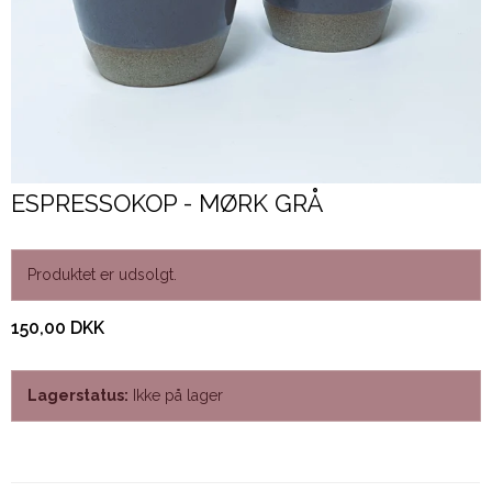
ESPRESSOKOP - MØRK GRÅ
Produktet er udsolgt.
150,00 DKK
Lagerstatus:
Ikke på lager