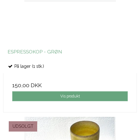
ESPRESSOKOP - GRØN
På lager (1 stk.)
150,00 DKK
Vis produkt
UDSOLGT