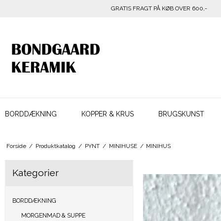
GRATIS FRAGT PÅ KØB OVER 600,-
BORDDÆKNING
KOPPER & KRUS
BRUGSKUNST
Forside
/
Produktkatalog
/
PYNT
/
MINIHUSE
/
MINIHUS
Kategorier
BORDDÆKNING
MORGENMAD & SUPPE