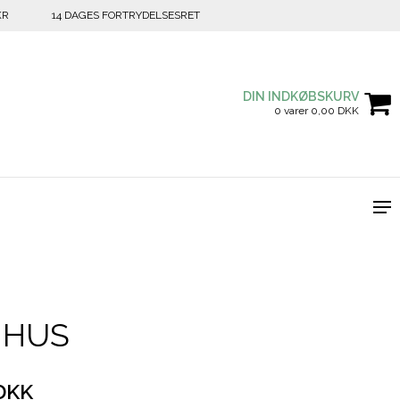
KR
14 DAGES FORTRYDELSESRET
DIN INDKØBSKURV
0 varer 0,00 DKK
IHUS
DKK