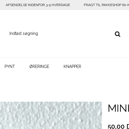
AFSENDELSE INDENFOR 3-5 HVERDAGE
FRAGT TIL PAKKESHOP 60 
PYNT
ØRERINGE
KNAPPER
MIN
50,00 