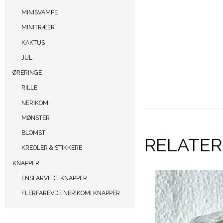
MINISVAMPE
MINITRÆER
KAKTUS
JUL
ØRERINGE
RILLE
NERIKOMI
MØNSTER
BLOMST
RELATE
KREOLER & STIKKERE
KNAPPER
ENSFARVEDE KNAPPER
FLERFAREVDE NERIKOMI KNAPPER