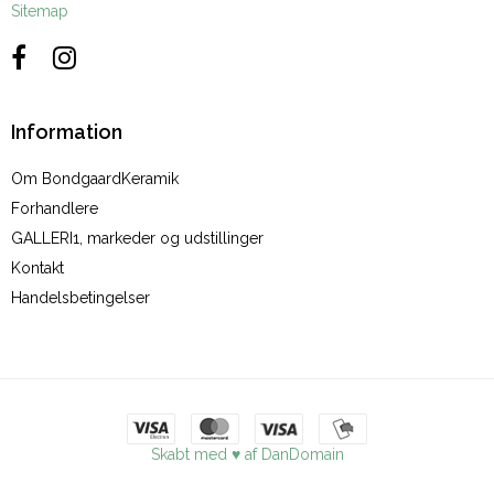
Sitemap
Information
Om BondgaardKeramik
Forhandlere
GALLERI1, markeder og udstillinger
Kontakt
Handelsbetingelser
Skabt med ♥ af DanDomain