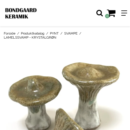
0
Forside
/
Produktkatalog
/
PYNT
/
SVAMPE
/
LAMELSSVAMP - KRYSTALGRØN