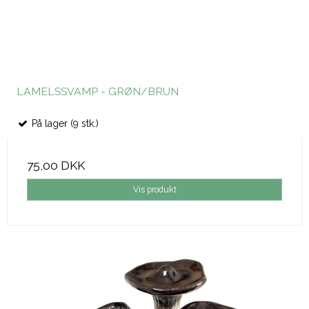
LAMELSSVAMP - GRØN/BRUN
På lager (9 stk.)
75,00 DKK
Vis produkt