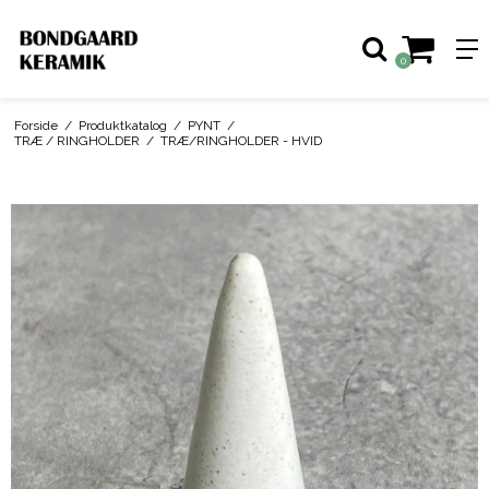
0
Forside
/
Produktkatalog
/
PYNT
/
TRÆ / RINGHOLDER
/
TRÆ/RINGHOLDER - HVID