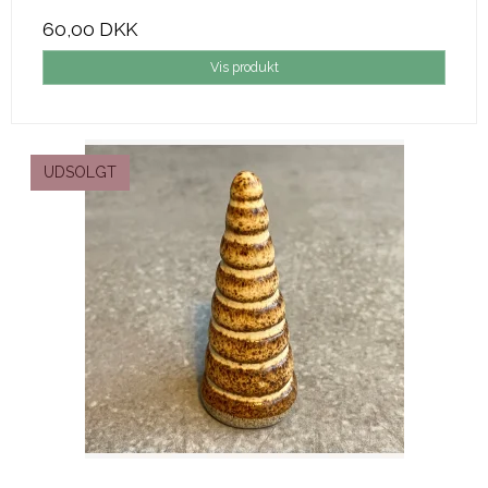
60,00 DKK
Vis produkt
UDSOLGT