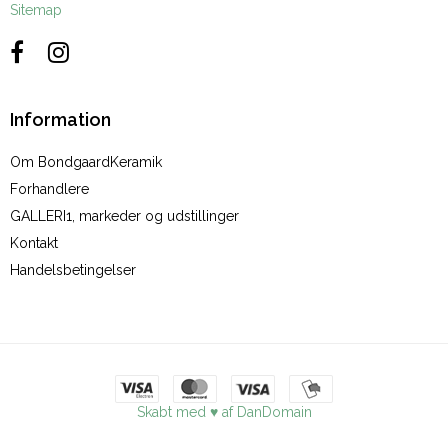
Sitemap
Information
Om BondgaardKeramik
Forhandlere
GALLERI1, markeder og udstillinger
Kontakt
Handelsbetingelser
Skabt med ♥ af DanDomain