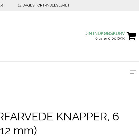
KR
14 DAGES FORTRYDELSESRET
DIN INDKØBSKURV
0 varer 0,00 DKK
RFARVEDE KNAPPER, 6
 (12 mm)