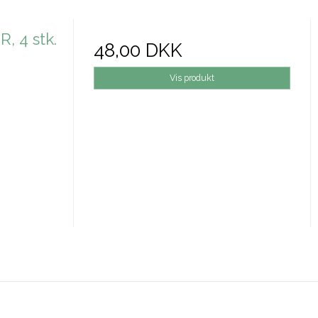
 4 stk.
48,00 DKK
Vis produkt