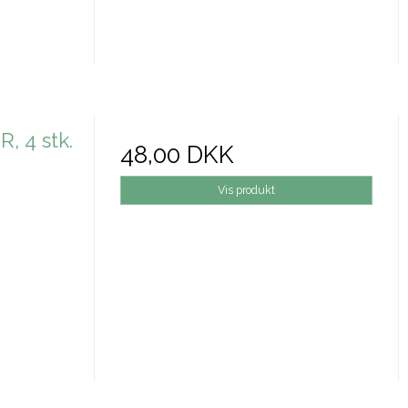
 4 stk.
48,00 DKK
Vis produkt