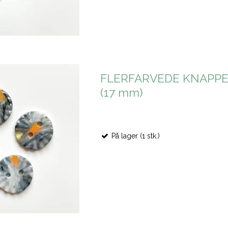
FLERFARVEDE KNAPPER,
(17 mm)
På lager (1 stk.)