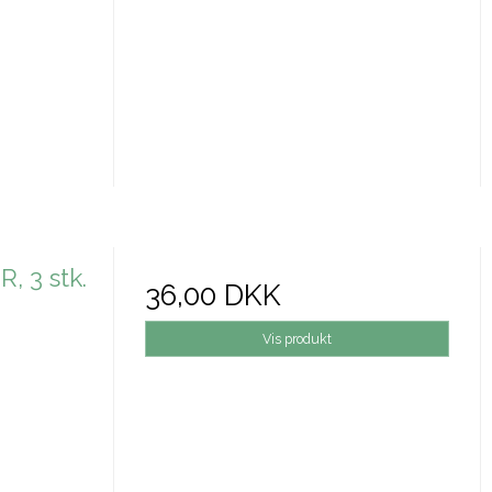
 3 stk.
36,00 DKK
Vis produkt