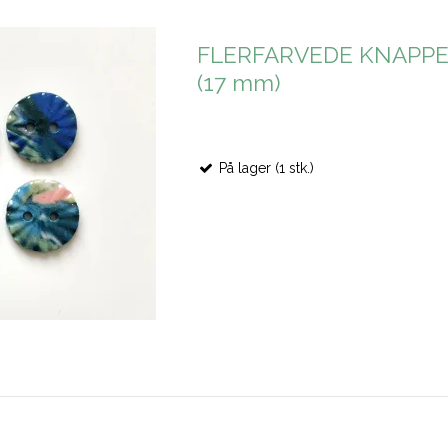
FLERFARVEDE KNAPPER,
(17 mm)
På lager (1 stk.)