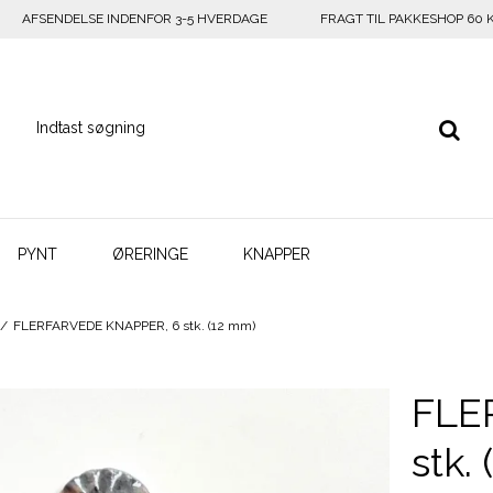
AFSENDELSE INDENFOR 3-5 HVERDAGE
FRAGT TIL PAKKESHOP 60 
PYNT
ØRERINGE
KNAPPER
/
FLERFARVEDE KNAPPER, 6 stk. (12 mm)
FLE
stk.