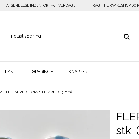
AFSENDELSE INDENFOR 3-5 HVERDAGE
FRAGT TIL PAKKESHOP 60 
PYNT
ØRERINGE
KNAPPER
/
FLERFARVEDE KNAPPER, 4 stk. (23 mm)
FLE
stk.