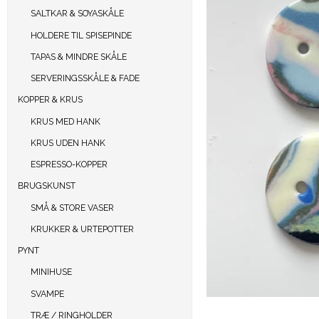
SALTKAR & SOYASKÅLE
HOLDERE TIL SPISEPINDE
TAPAS & MINDRE SKÅLE
SERVERINGSSKÅLE & FADE
KOPPER & KRUS
KRUS MED HANK
KRUS UDEN HANK
ESPRESSO-KOPPER
BRUGSKUNST
SMÅ & STORE VASER
KRUKKER & URTEPOTTER
PYNT
MINIHUSE
SVAMPE
TRÆ / RINGHOLDER