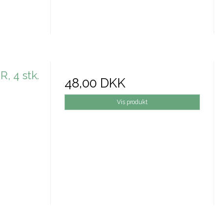
 4 stk.
48,00 DKK
Vis produkt