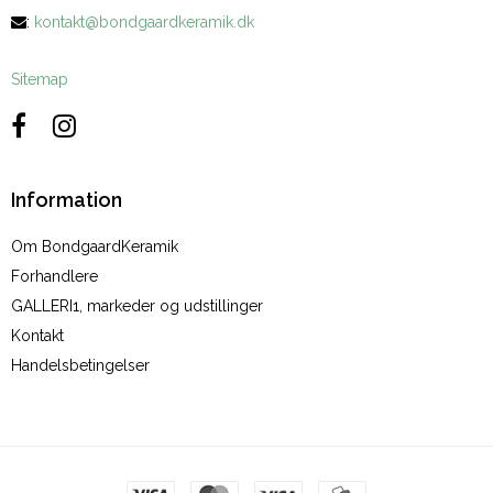
:
kontakt@bondgaardkeramik.dk
Sitemap
Information
Om BondgaardKeramik
Forhandlere
GALLERI1, markeder og udstillinger
Kontakt
Handelsbetingelser