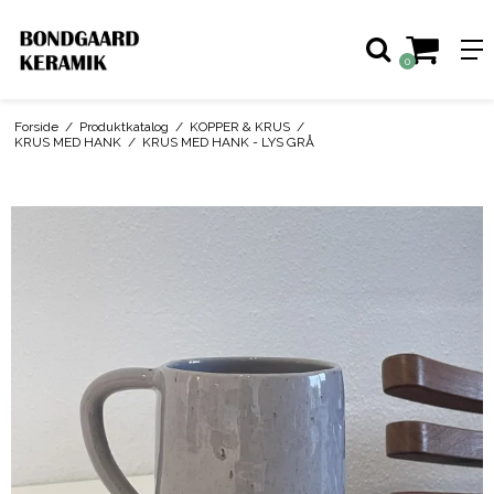
0
Forside
/
Produktkatalog
/
KOPPER & KRUS
/
KRUS MED HANK
/
KRUS MED HANK - LYS GRÅ