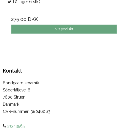
På lager (1 stk.)
275,00 DKK
Vis produkt
Kontakt
Bondgaard keramik
Södertäljevej 6
7600 Struer
Danmark
CVR-nummer
:
38046063
21343565