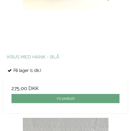
KRUS MED HANK - BLÅ
På lager (1 stk.)
275,00 DKK
Vis produkt