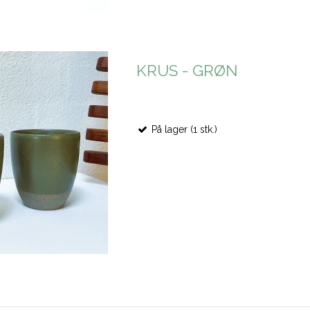
KRUS - GRØN
På lager (1 stk.)