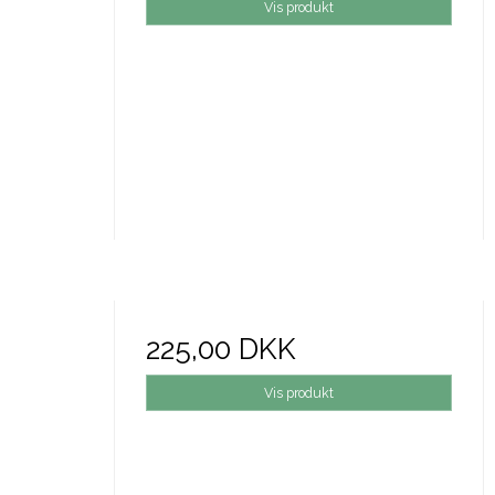
Vis produkt
225,00 DKK
Vis produkt