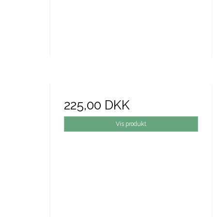
225,00 DKK
Vis produkt