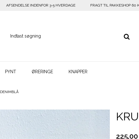
AFSENDELSE INDENFOR 3-5 HVERDAGE
FRAGT TIL PAKKESHOP 60 
PYNT
ØRERINGE
KNAPPER
 DENIMBLÅ
KRU
225,00