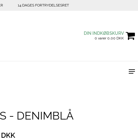
KR
14 DAGES FORTRYDELSESRET
DIN INDKØBSKURV
0 varer 0,00 DKK
S - DENIMBLÅ
 DKK