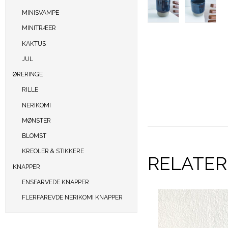
MINISVAMPE
MINITRÆER
KAKTUS
JUL
ØRERINGE
RILLE
NERIKOMI
MØNSTER
BLOMST
KREOLER & STIKKERE
RELATE
KNAPPER
ENSFARVEDE KNAPPER
FLERFAREVDE NERIKOMI KNAPPER