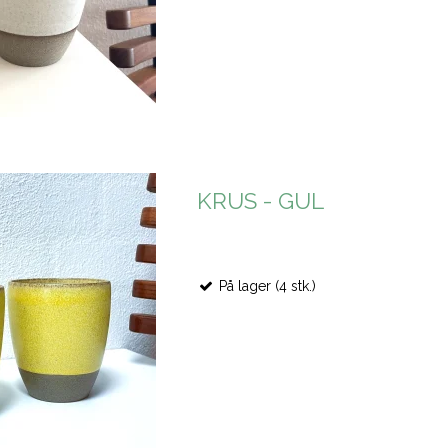
KRUS - GUL
På lager (4 stk.)