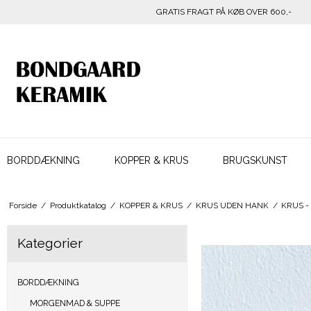
GRATIS FRAGT PÅ KØB OVER 600,-
BORDDÆKNING
KOPPER & KRUS
BRUGSKUNST
Forside
/
Produktkatalog
/
KOPPER & KRUS
/
KRUS UDEN HANK
/
KRUS -
Kategorier
BORDDÆKNING
MORGENMAD & SUPPE