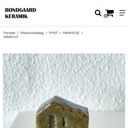
0
Forside
/
Produktkatalog
/
PYNT
/
MINIHUSE
/
MINIHUS