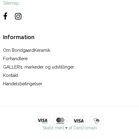
Sitemap
Information
Om BondgaardKeramik
Forhandlere
GALLERI1, markeder og udstillinger
Kontakt
Handelsbetingelser
Skabt med ♥ af DanDomain