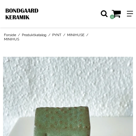
0
Forside
/
Produktkatalog
/
PYNT
/
MINIHUSE
/
MINIHUS