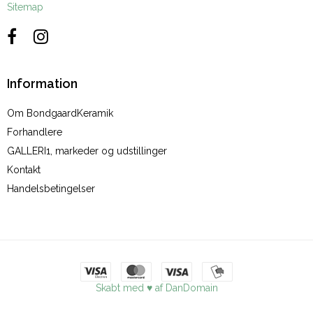
Sitemap
Information
Om BondgaardKeramik
Forhandlere
GALLERI1, markeder og udstillinger
Kontakt
Handelsbetingelser
Skabt med ♥ af DanDomain