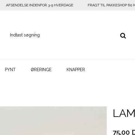
AFSENDELSE INDENFOR 3-5 HVERDAGE
FRAGT TIL PAKKESHOP 60 
PYNT
ØRERINGE
KNAPPER
LAM
75,00 