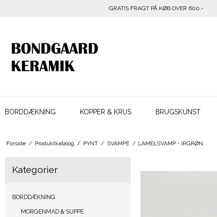
GRATIS FRAGT PÅ KØB OVER 600,-
BORDDÆKNING
KOPPER & KRUS
BRUGSKUNST
Forside
/
Produktkatalog
/
PYNT
/
SVAMPE
/
LAMELSVAMP - IRGRØN
Kategorier
BORDDÆKNING
MORGENMAD & SUPPE