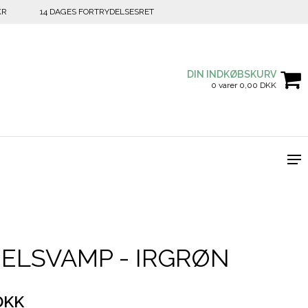
KR
14 DAGES FORTRYDELSESRET
DIN INDKØBSKURV
0 varer 0,00 DKK
ELSVAMP - IRGRØN
DKK