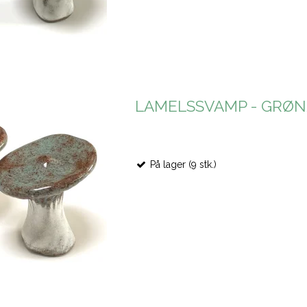
LAMELSSVAMP - GRØ
På lager (9 stk.)