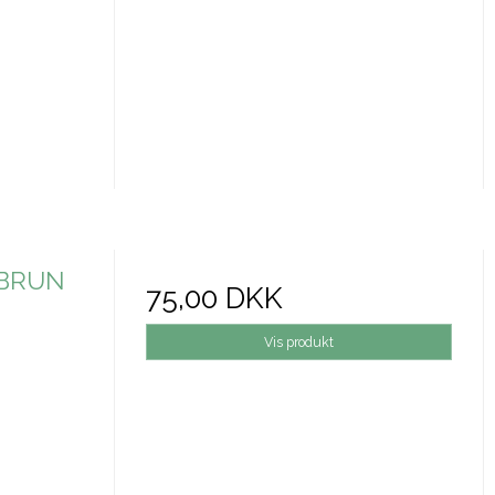
/BRUN
75,00 DKK
Vis produkt