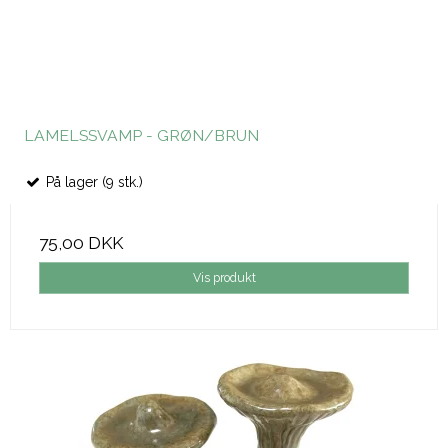
LAMELSSVAMP - GRØN/BRUN
På lager (9 stk.)
75,00 DKK
Vis produkt