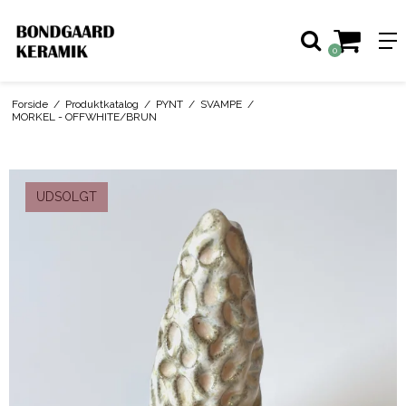
0
Forside
/
Produktkatalog
/
PYNT
/
SVAMPE
/
MORKEL - OFFWHITE/BRUN
UDSOLGT