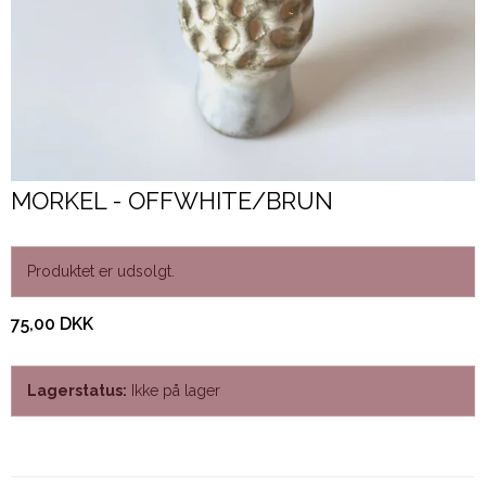
MORKEL - OFFWHITE/BRUN
Produktet er udsolgt.
75,00 DKK
Lagerstatus:
Ikke på lager