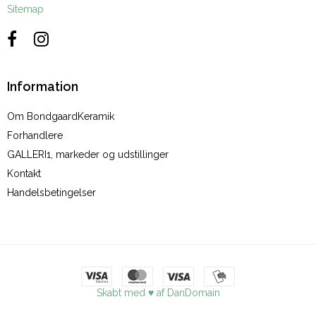
Sitemap
Information
Om BondgaardKeramik
Forhandlere
GALLERI1, markeder og udstillinger
Kontakt
Handelsbetingelser
Skabt med ♥ af DanDomain