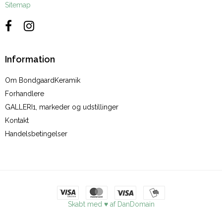
Sitemap
Information
Om BondgaardKeramik
Forhandlere
GALLERI1, markeder og udstillinger
Kontakt
Handelsbetingelser
Skabt med ♥ af DanDomain