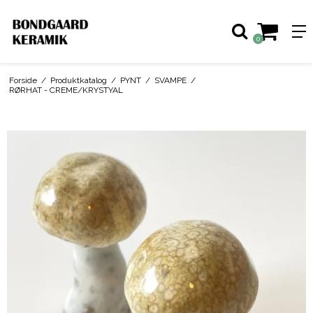
0
Forside
/
Produktkatalog
/
PYNT
/
SVAMPE
/
RØRHAT - CREME/KRYSTYAL