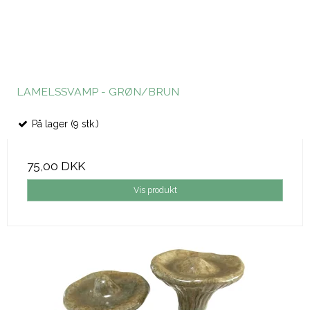
LAMELSSVAMP - GRØN/BRUN
På lager (9 stk.)
75,00 DKK
Vis produkt