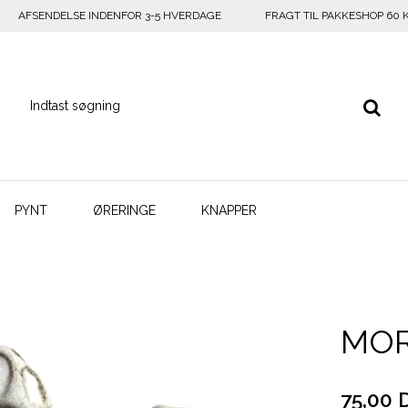
AFSENDELSE INDENFOR 3-5 HVERDAGE
FRAGT TIL PAKKESHOP 60 
PYNT
ØRERINGE
KNAPPER
MOR
75,00 