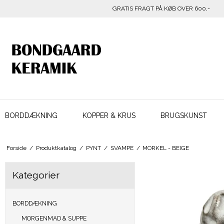
GRATIS FRAGT PÅ KØB OVER 600,-
BORDDÆKNING
KOPPER & KRUS
BRUGSKUNST
Forside
/
Produktkatalog
/
PYNT
/
SVAMPE
/
MORKEL - BEIGE
Kategorier
BORDDÆKNING
MORGENMAD & SUPPE