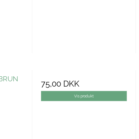
/BRUN
75,00 DKK
Vis produkt