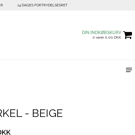
KR
14 DAGES FORTRYDELSESRET
DIN INDKØBSKURV
0 varer 0,00 DKK
KEL - BEIGE
DKK