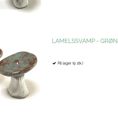
LAMELSSVAMP - GRØ
På lager (9 stk.)