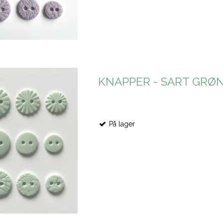
KNAPPER - SART GRØ
På lager