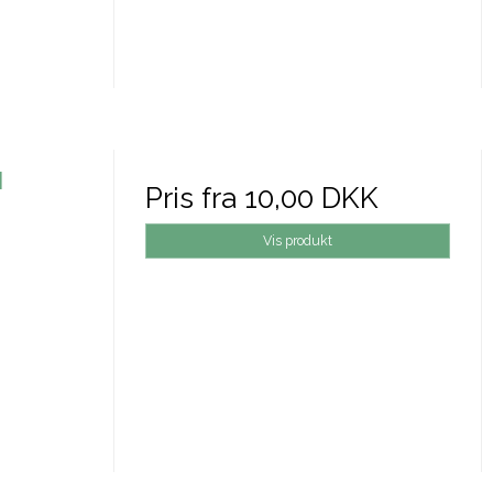
N
Pris fra
10,00 DKK
Vis produkt