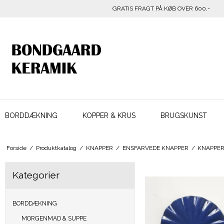
GRATIS FRAGT PÅ KØB OVER 600,-
BORDDÆKNING
KOPPER & KRUS
BRUGSKUNST
Forside
/
Produktkatalog
/
KNAPPER
/
ENSFARVEDE KNAPPER
/
KNAPPER
Kategorier
BORDDÆKNING
MORGENMAD & SUPPE