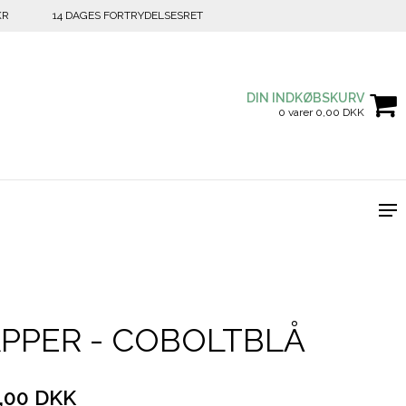
KR
14 DAGES FORTRYDELSESRET
DIN INDKØBSKURV
0 varer 0,00 DKK
PPER - COBOLTBLÅ
,00 DKK