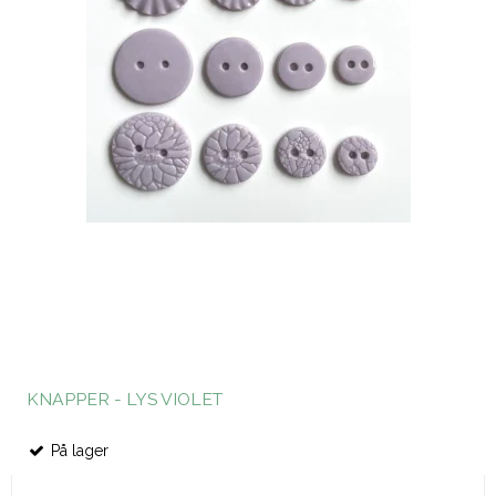
KNAPPER - LYS VIOLET
På lager