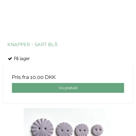
KNAPPER - SART BLÅ
På lager
Pris fra
10,00 DKK
Vis produkt