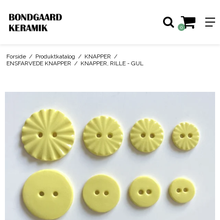
0
Forside
/
Produktkatalog
/
KNAPPER
/
ENSFARVEDE KNAPPER
/
KNAPPER, RILLE - GUL