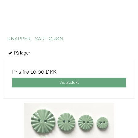
KNAPPER - SART GRØN
På lager
Pris fra
10,00 DKK
Vis produkt