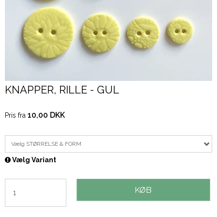
KNAPPER, RILLE - GUL
10,00 DKK
Pris fra
Vælg STØRRELSE & FORM
Vælg Variant
KØB