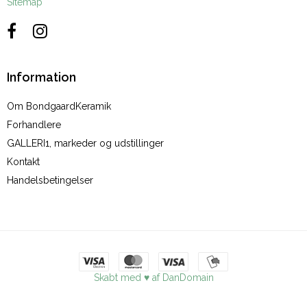
Sitemap
Information
Om BondgaardKeramik
Forhandlere
GALLERI1, markeder og udstillinger
Kontakt
Handelsbetingelser
Skabt med ♥ af DanDomain