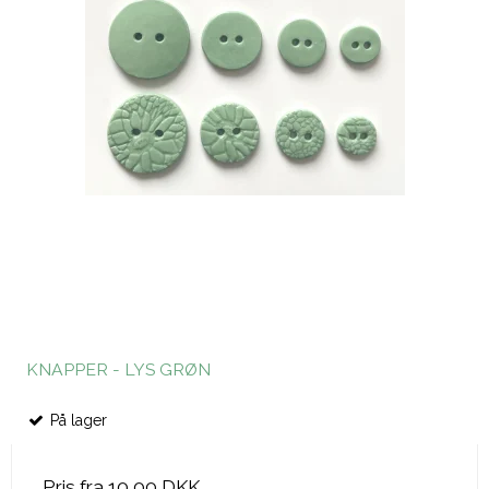
KNAPPER - LYS GRØN
På lager
Pris fra
10,00 DKK