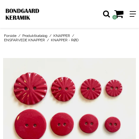
0
Forside
/
Produktkatalog
/
KNAPPER
/
ENSFARVEDE KNAPPER
/
KNAPPER - RØD