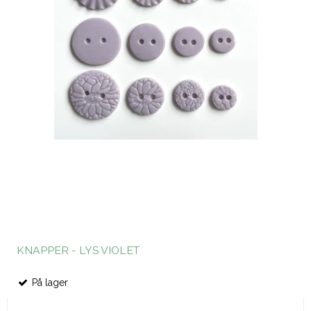
KNAPPER - LYS VIOLET
På lager