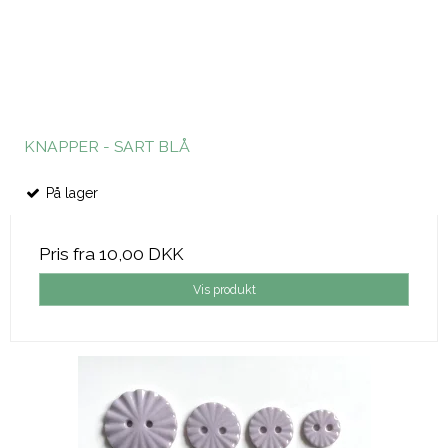
KNAPPER - SART BLÅ
På lager
Pris fra
10,00 DKK
Vis produkt