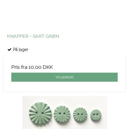
KNAPPER - SART GRØN
På lager
Pris fra
10,00 DKK
Vis produkt