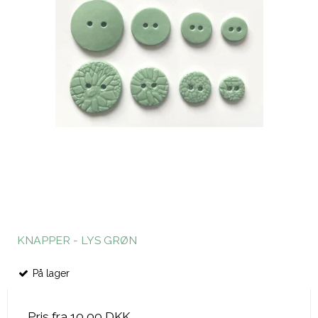
KNAPPER - LYS GRØN
På lager
Pris fra
10,00 DKK