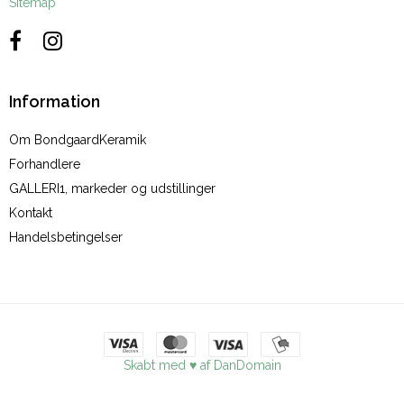
Sitemap
Information
Om BondgaardKeramik
Forhandlere
GALLERI1, markeder og udstillinger
Kontakt
Handelsbetingelser
Skabt med ♥ af DanDomain