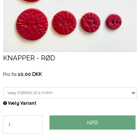
KNAPPER - RØD
10,00 DKK
Pris fra
Vælg STØRRELSE & FORM
Vælg Variant
KØB